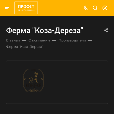
Ферма "Коза-Дереза"
—
—
—
Главная
О компании
Производители
Ферма "Коза-Дереза"