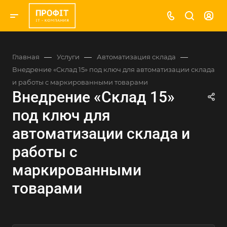
—
—
—
Главная
Услуги
Автоматизация склада
Внедрение «Склад 15» под ключ для автоматизации склада
и работы с маркированными товарами
Внедрение «Склад 15»
под ключ для
автоматизации склада и
работы с
маркированными
товарами