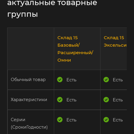
актуальные товарные
группы
Склад 15
Склад 15
Базовый/
Эксельсиор
Расширенный/
Омни
Обычный товар
Есть
Есть
Характеристики
Есть
Есть
Серии
Есть
Есть
(СрокиГодности)