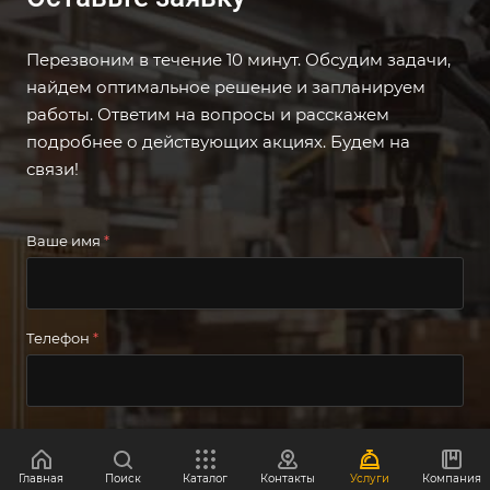
Перезвоним в течение 10 минут. Обсудим задачи,
найдем оптимальное решение и запланируем
работы. Ответим на вопросы и расскажем
подробнее о действующих акциях. Будем на
связи!
Ваше имя
*
Телефон
*
Я согласен на
обработку персональных данных
Главная
Поиск
Каталог
Контакты
Услуги
Компания