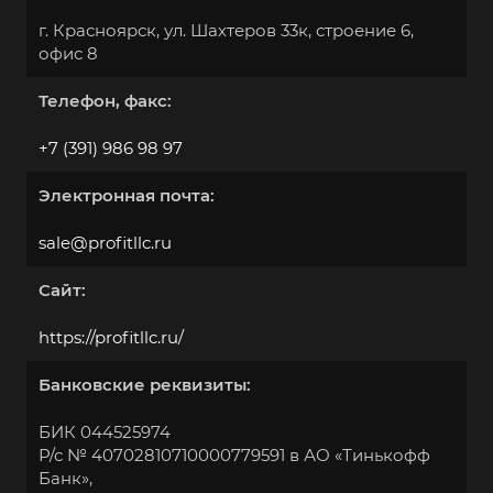
г. Красноярск, ул. Шахтеров 33к, строение 6,
офис 8
Телефон, факс:
+7 (391) 986 98 97
Электронная почта:
sale@profitllc.ru
Сайт:
https://profitllc.ru/
Банковские реквизиты:
БИК 044525974
Р/с № 40702810710000779591 в АО «Тинькофф
Банк»,