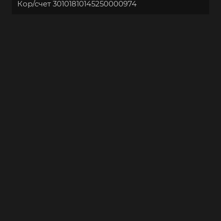
Кор/счет 30101810145250000974