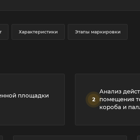
т
Характеристики
Этапы маркировки
Анализ дейс
енной площадки
помещения то
2
короба и па