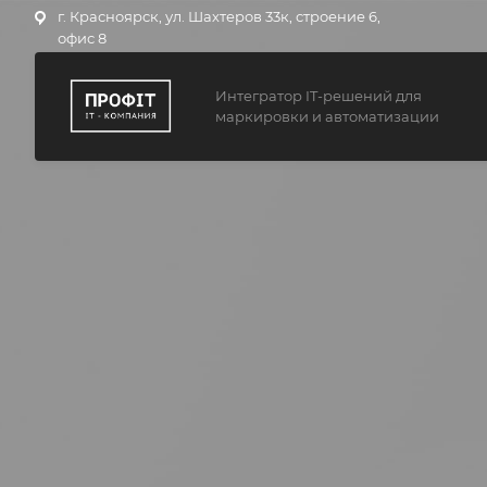
г. Красноярск, ул. Шахтеров 33к, строение 6,
офис 8
Интегратор IT-решений для
маркировки и автоматизации