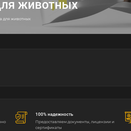
для животных
а для животных
100% надежность
нно
Предоставляем документы, лицензии и
сертификаты