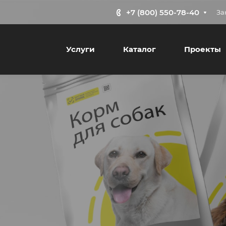
+7 (800) 550-78-40
За
Услуги
Каталог
Проекты