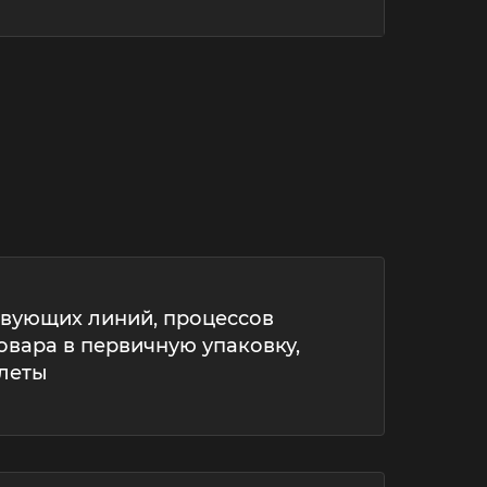
твующих линий, процессов
вара в первичную упаковку,
ллеты