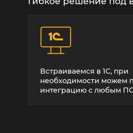
Гибкое решение под 
Встраиваемся в 1С, при
необходимости можем 
интеграцию с любым П