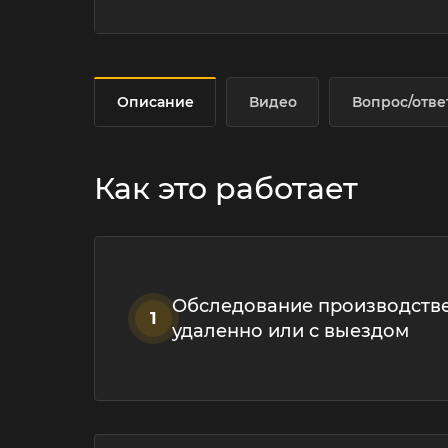
Описание
Видео
Вопрос/отве
Как это работает
Обследование производств
1
удаленно или с выездом