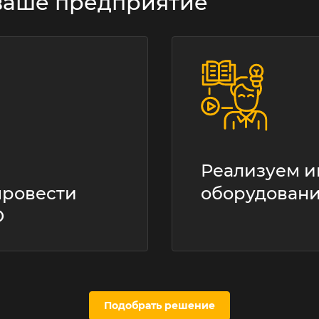
ваше предприятие
Реализуем и
провести
оборудован
О
Подобрать решение