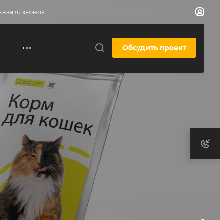
казать звонок
Обсудить проект