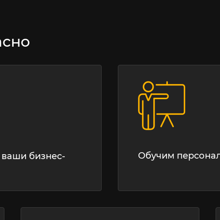
асно
Обучим персона
 ваши бизнес-