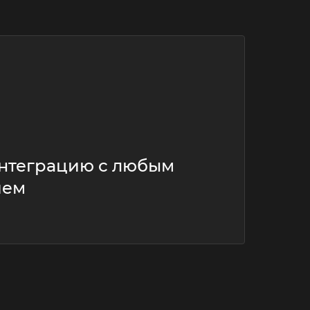
нтеграцию с любым
ием