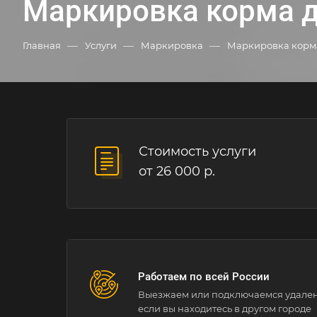
Маркировка корма 
—
—
—
Главная
Услуги
Маркировка
Маркировка корм
Стоимость услуги
от 26 000 р.
Работаем по всей России
Выезжаем или подключаемся удале
если вы находитесь в другом городе