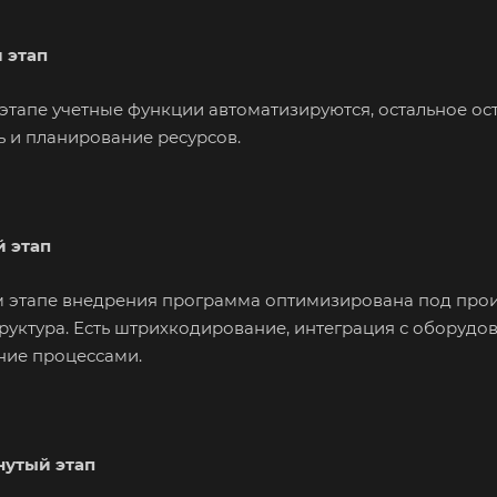
 этап
этапе учетные функции автоматизируются, остальное ос
ь и планирование ресурсов.
 этап
м этапе внедрения программа оптимизирована под прои
руктура. Есть штрихкодирование, интеграция с оборудов
ние процессами.
утый этап