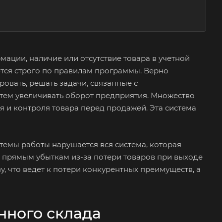
ации, наличие или отсутствие товара в учетной
тся строго по правилам программы. Верно
овать, решать задачи, связанные с
с тем увеличивать оборот предприятия. Множество
я и контроля товара перед продажей. Эта система
темы работы нарушается вся система, которая
 прямым убыткам из-за потери товаров при выходе
, что ведет к потери конкурентных преимуществ, а
нного склада