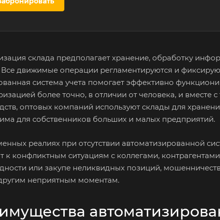
Забронировать
изация склада предполагает хранение, обработку информ
. Все движимые операции регламентируются и фиксирую
ованная система учета помогает эффективно функционир
изацией более точно, в отличии от человека, и вместе 
дств, оптовых компаний используют склады для хранени
има для собственников больших и малых предприятий.
менных реалиях при отсутствии автоматизированной сис
т к конфликтным ситуациям с коллегами, контрагентами
одности или закупе неликвидных позиций, мошенничеству
 другим неприятным моментам.
имущества автоматизирова