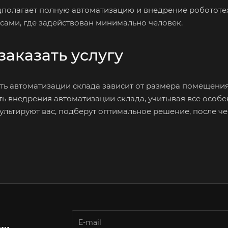
дполагает полную автоматизацию и внедрение робото
сами, где задействован минимально человек.
заказать услугу
ть автоматизации склада зависит от размера помещения
ть внедрения автоматизации склада, учитывая все особ
льтируют вас, подберут оптимальное решение, после че