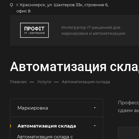
г. Красноярск, ул. Шахтеров 33к, строение 6,
офис 8
Интегратор IT-решений для
маркировки и автоматизации
Автоматизация скл
—
—
Главная
Услуги
Автоматизация склада
Професс
Маркировка
сдаем в
Автоматизация склада
Автоматизация склада с