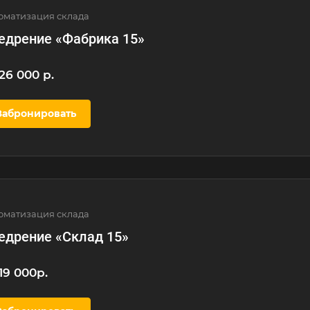
оматизация склада
едрение «Фабрика 15»
26 000 р.
Забронировать
оматизация склада
едрение «Склад 15»
19 000р.