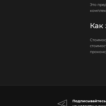
Это пре
комплек
Как 
Стоимос
стоимос
проконсу
Подписывайтесь