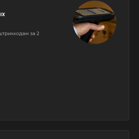
ых
штрихкодам за 2