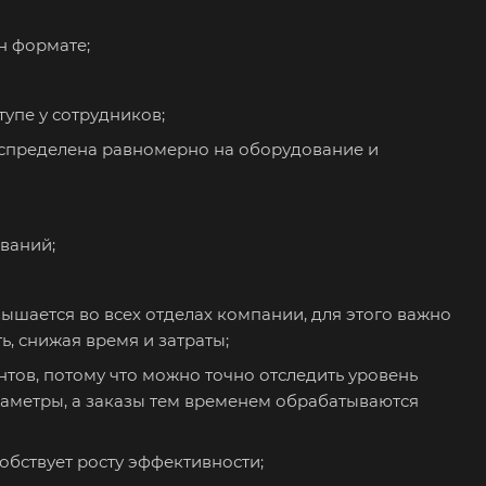
н формате;
тупе у сотрудников;
распределена равномерно на оборудование и
ваний;
шается во всех отделах компании, для этого важно
, снижая время и затраты;
нтов, потому что можно точно отследить уровень
араметры, а заказы тем временем обрабатываются
бствует росту эффективности;