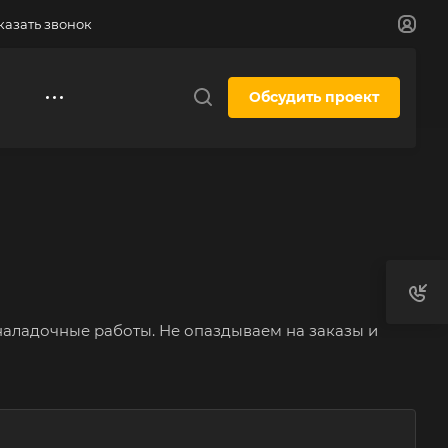
казать звонок
Обсудить проект
аладочные работы. Не опаздываем на заказы и