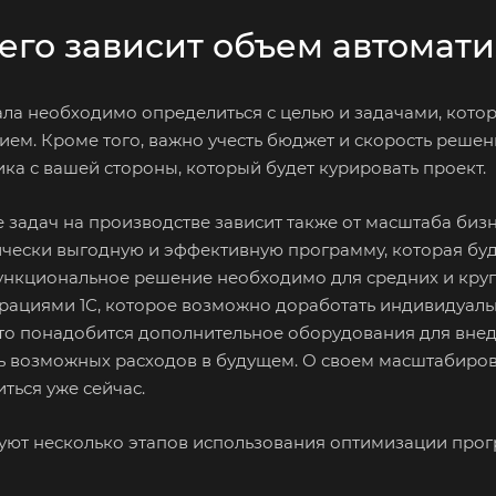
чего зависит объем автомат
ала необходимо определиться с целью и задачами, кот
ием. Кроме того, важно учесть бюджет и скорость решен
ка с вашей стороны, который будет курировать проект.
 задач на производстве зависит также от масштаба би
чески выгодную и эффективную программу, которая буде
нкциональное решение необходимо для средних и крупн
рациями 1С, которое возможно доработать индивидуальн
что понадобится дополнительное оборудования для внедр
ь возможных расходов в будущем. О своем масштабиров
ться уже сейчас.
уют несколько этапов использования оптимизации про