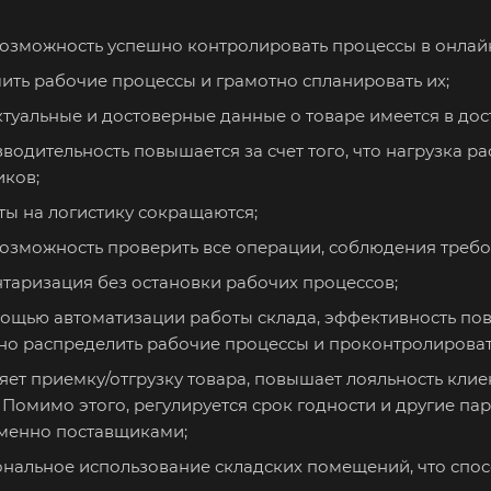
возможность успешно контролировать процессы в онлай
ить рабочие процессы и грамотно спланировать их;
ктуальные и достоверные данные о товаре имеется в дос
водительность повышается за счет того, что нагрузка 
иков;
ты на логистику сокращаются;
возможность проверить все операции, соблюдения требо
таризация без остановки рабочих процессов;
ощью автоматизации работы склада, эффективность повы
но распределить рабочие процессы и проконтролировать
яет приемку/отгрузку товара, повышает лояльность клие
. Помимо этого, регулируется срок годности и другие п
менно поставщиками;
нальное использование складских помещений, что спосо