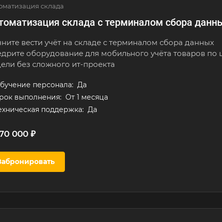
оматизация склада
томатизация склада с терминалом сбора данн
ните вести учёт на складе с терминалом сбора данных
дрите оборудование для мобильного учёта товаров по 
ели без сложного ит-проекта
бучение персонала:
Да
рок выполнения:
От 1 месяца
ехническая поддержка:
Да
70 000 ₽
Забронировать