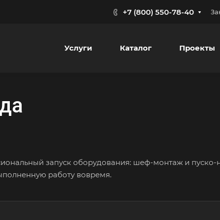
+7 (800) 550-78-40
За
Услуги
Каталог
Проекты
ада
иональный запуск оборудования: шеф-монтаж и пуско-н
ыполненную работу вовремя.