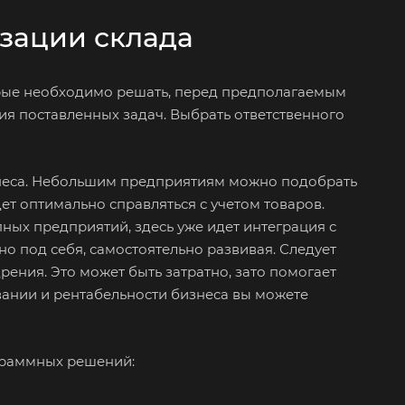
изации склада
орые необходимо решать, перед предполагаемым
ия поставленных задач. Выбрать ответственного
знеса. Небольшим предприятиям можно подобрать
т оптимально справляться с учетом товаров.
ых предприятий, здесь уже идет интеграция с
о под себя, самостоятельно развивая. Следует
ения. Это может быть затратно, зато помогает
ании и рентабельности бизнеса вы можете
граммных решений: