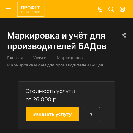
Маркировка и учёт для
производителей БАДов
—
—
—
Главная
Услуги
Маркировка
Маркировка и учёт для производителей БАДов
Стоимость услуги
от 26 000 р.
Заказать услугу
?