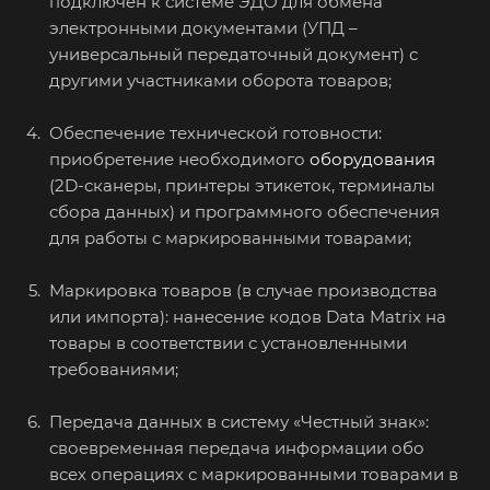
подключен к системе ЭДО для обмена
электронными документами (УПД –
универсальный передаточный документ) с
другими участниками оборота товаров;
Обеспечение технической готовности:
приобретение необходимого
оборудования
(2D-сканеры, принтеры этикеток, терминалы
сбора данных) и программного обеспечения
для работы с маркированными товарами;
Маркировка товаров (в случае производства
или импорта): нанесение кодов Data Matrix на
товары в соответствии с установленными
требованиями;
Передача данных в систему «Честный знак»:
своевременная передача информации обо
всех операциях с маркированными товарами в