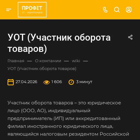
УОТ (Участник оборота
товаров)
—
—
—
Главная
О компании
wiki
УОТ (Участник оборота товаров)
27.04.2026
1 606
3 минут
Участник оборота товаров – это юридическое
лицо (ООО, АО), индивидуальный
предприниматель (ИП) или аккредитованный
филиал иностранного юридического лица,
являющийся налоговым резидентом Российской