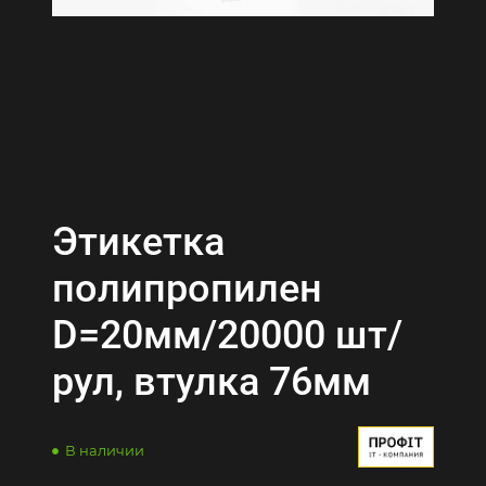
Этикетка
полипропилен
D=20мм/20000 шт/
рул, втулка 76мм
В наличии