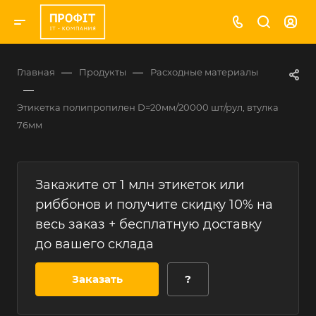
—
—
Главная
Продукты
Расходные материалы
—
Этикетка полипропилен D=20мм/20000 шт/рул, втулка
76мм
Закажите от 1 млн этикеток или
риббонов и получите скидку 10% на
весь заказ + бесплатную доставку
до вашего склада
Заказать
?