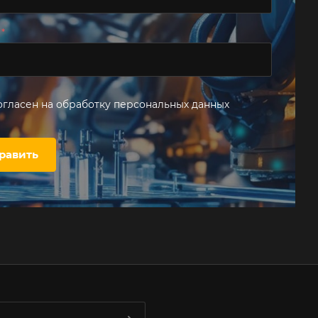
н
*
огласен на
обработку персональных данных