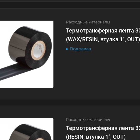
Расходные материалы
Термотрансферная лента 
(WAX/RESIN, втулка 1", OUT)
Под заказ
Расходные материалы
Термотрансферная лента 
(RESIN, втулка 1", OUT)