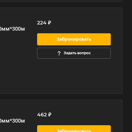
224 ₽
30мм*300м
Забронировать
Задать вопрос
462 ₽
30мм*300м
Забронировать