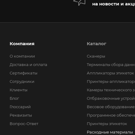
на новости и ак
Компания
Каталог
О компании
Сканеры
Доставка и оплата
Терминалы сбора данн
Сертификаты
Аппликаторы этикеток
Сотрудники
Принтеры-аппликаторы
Клиенты
Камеры технического 
Блог
Отбраковочные устрой
Глоссарий
Весовое оборудование
Реквизиты
Программное обеспеч
Вопрос-Ответ
Принтеры этикеток
Расходные материалы