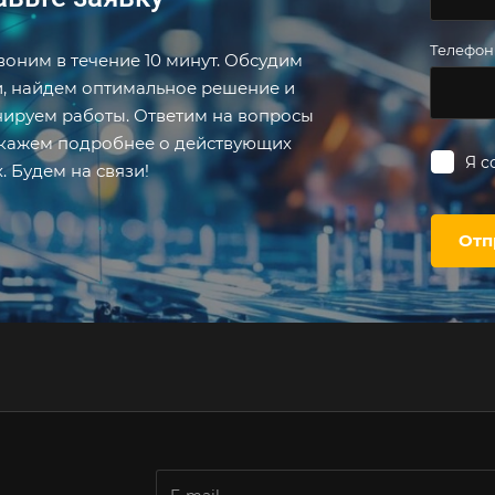
Телефо
оним в течение 10 минут. Обсудим
и, найдем оптимальное решение и
нируем работы. Ответим на вопросы
скажем подробнее о действующих
Я с
. Будем на связи!