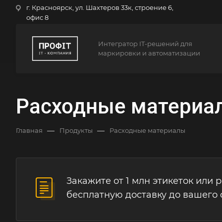
г. Красноярск, ул. Шахтеров 33к, строение 6,
офис 8
Интегратор IT-решений для
маркировки и автоматизации
Расходные материа
—
—
Главная
Продукты
Расходные материалы
Закажите от 1 млн этикеток или 
бесплатную доставку до вашего 