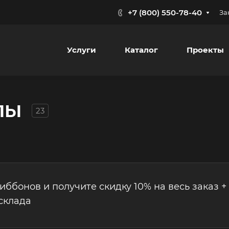
+7 (800) 550-78-40
За
Услуги
Каталог
Проекты
лы
23
риббонов и получите скидку 10% на весь заказ +
склада