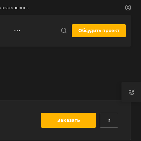
казать звонок
Обсудить проект
Заказать
?