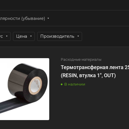
лярности (убывание)
ус
Цена
Производитель
Расходные материалы
Термотрансферная лента 
(RESIN, втулка 1", OUT)
В наличии