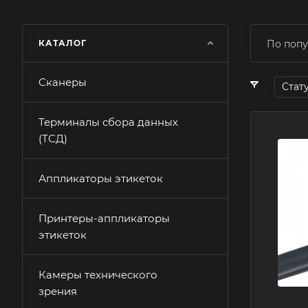
КАТАЛОГ
По попу
Сканеры
Стат
Терминалы сбора данных
(ТСД)
Аппликаторы этикеток
Принтеры-аппликаторы
этикеток
Камеры технического
зрения