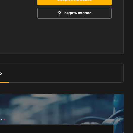
Задать вопрос
3
мя
*