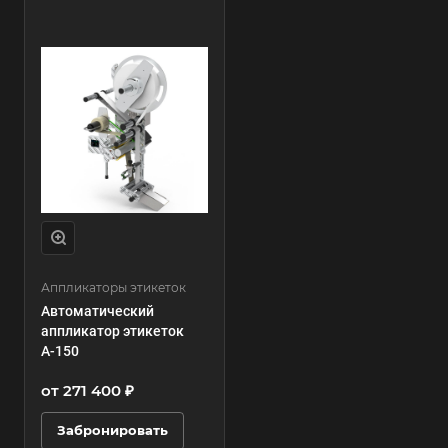
Аппликаторы этикеток
Автоматический
аппликатор этикеток
А-150
от 271 400 ₽
Забронировать