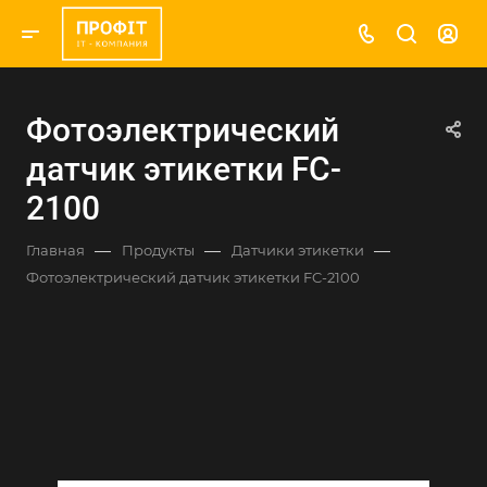
Фотоэлектрический
датчик этикетки FC-
2100
—
—
—
Главная
Продукты
Датчики этикетки
Фотоэлектрический датчик этикетки FC-2100