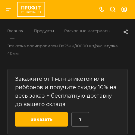
—
—
Главная
Продукты
Расходные материалы
—
Этикетка полипропилен D=25мм/10000 шт/рул, втулка
40мм
Закажите от 1 млн этикеток или
риббонов и получите скидку 10% на
весь заказ + бесплатную доставку
до вашего склада
Заказать
?