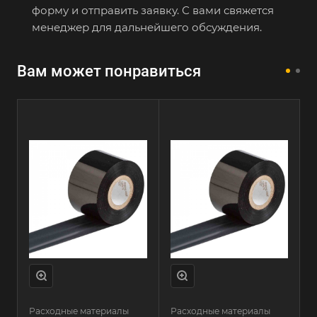
форму и отправить заявку. С вами свяжется
менеджер для дальнейшего обсуждения.
Вам может понравиться
Расходные материалы
Расходные материалы
Р