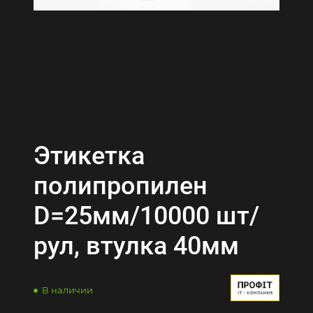
Этикетка
полипропилен
D=25мм/10000 шт/
рул, втулка 40мм
В наличии