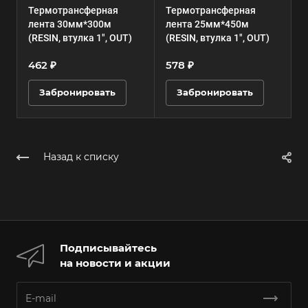
Термотрансферная
Термотрансферная
лента 30мм*300м
лента 25мм*450м
(RESIN, втулка 1", OUT)
(RESIN, втулка 1", OUT)
(
462 ₽
578 ₽
6
Забронировать
Забронировать
Назад к списку
Подписывайтесь
на новости и акции