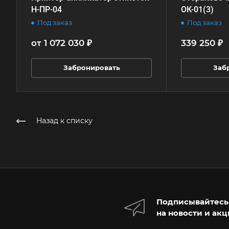
30 рабочий день
Н-ПР-04
ОК-01(3)
Гарантия
Под заказ
Под заказ
12 месяцев
от 1 072 030 ₽
339 250 ₽
Забронировать
Заб
Назад к списку
Подписывайтесь
на новости и ак