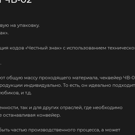
вую на упаковку.
ак».
ция кодов «Честный знак» с использованием техническо
.
ают общую массу проходящего материала, чеквейер ЧВ-0
одукции индивидуально. То есть, он идеально подходит
биков, и т.д.
ости, так и для других отраслей, где необходимо
 останавливая конвейер.
быть частью производственного процесса, а может