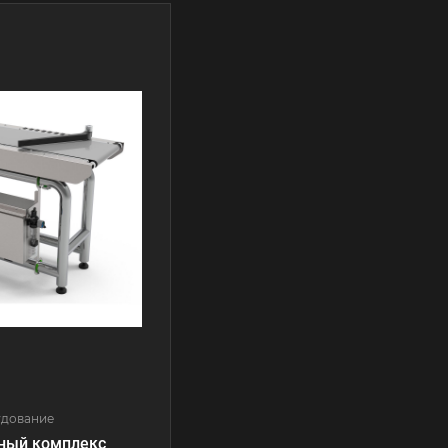
удование
ный комплекс