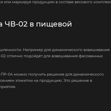
ки или маркируя продукцию в составе весового комплек
а ЧВ-02 в пищевой
шленности. Например для динамического взвешивания
-02 отлично подойдёт для взвешивания фасованных
Н-ПР-04 можно получить решение для динамического
есением этикетки на продукцию. Это решение в
приятия.