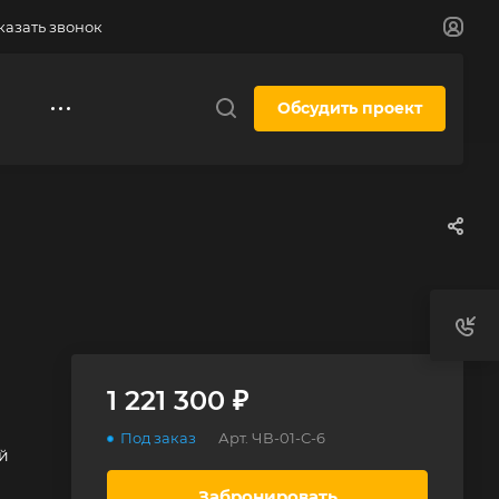
казать звонок
Обсудить проект
1 221 300 ₽
Под заказ
Арт.
ЧВ-01-С-6
й
Забронировать