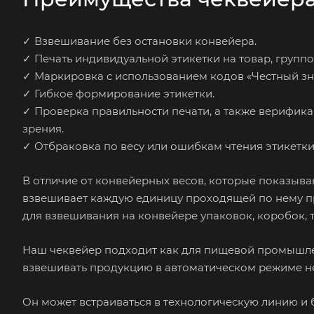
✓ Взвешивание без остановки конвейера.
✓ Печать индивидуальной этикетки на товар, группо
✓ Маркировка с использованием кодов «Честный зн
✓ Гибкое формирование этикетки.
✓ Проверка правильности печати, а также верифика
зрения.
✓ Отбраковка по весу или ошибкам чтения этикетки
В отличие от конвейерных весов, которые показыв
взвешивает каждую единицу проходящей по нему пр
для взвешивания на конвейере упаковок, коробок, тю
Наш чеквейер подходит как для пищевой промышленн
взвешивать продукцию в автоматическом режиме не
Он может встраиваться в технологическую линию и 