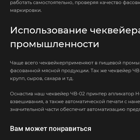
работать самостоятельно, проверяя качество фасов
маркировки.
Использование чеквейер
промышленности
Чаще всего чеквейкерприменяют в пищевой промы
фасованной мясной продукции. Так же чеквейер ЧВ
крупп, сыров, сахара и т.д.
Оснастив наш чеквейер ЧВ-02 принтер апликатор 
взвешивания, а также автоматической печати с нан
значительной части обеспечит автоматизацию пред
Вам может понравиться