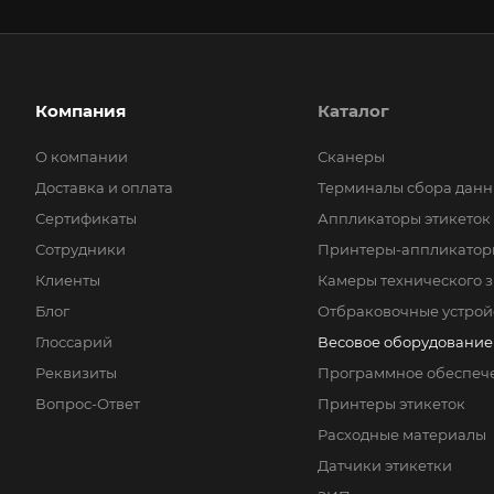
Компания
Каталог
О компании
Сканеры
Доставка и оплата
Терминалы сбора данн
Сертификаты
Аппликаторы этикеток
Сотрудники
Принтеры-аппликаторы
Клиенты
Камеры технического 
Блог
Отбраковочные устрой
Глоссарий
Весовое оборудование
Реквизиты
Программное обеспеч
Вопрос-Ответ
Принтеры этикеток
Расходные материалы
Датчики этикетки