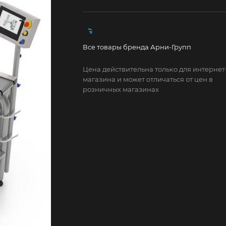
Все товары бренда Арни-Групп
Цена действительна только для интернет
магазина и может отличаться от цен в
розничных магазинах