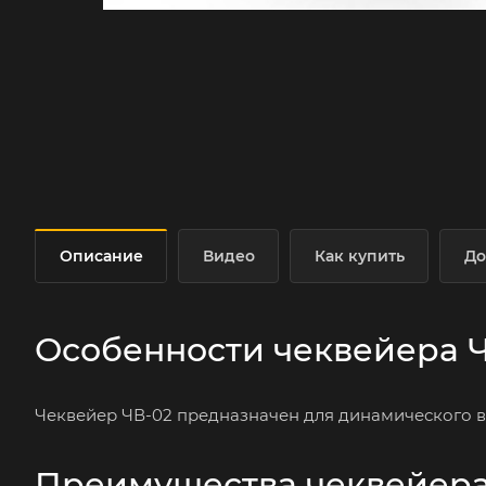
Описание
Видео
Как купить
До
Особенности чеквейера 
Чеквейер ЧВ-02 предназначен для динамического 
Преимущества чеквейера