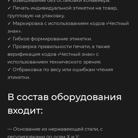
✓ Взвешивание без остановки конвейера.
✓ Печать индивидуальной этикетки на товар,
групповую на упаковку.
✓ Маркировка с использованием кодов «Честный
знак».
✓ Гибкое формирование этикетки.
✓ Проверка правильности печати, а также
верификация кодов «Честный знак» с
использованием технического зрения.
✓ Отбраковка по весу или ошибкам чтения
этикетки.
В состав оборудования
входит:
— Основание из нержавеющей стали, с
регулировками по осям Х и У;