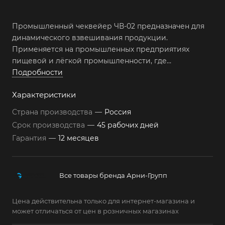
Промышленный чеквейер ЧВ-02 предназначен для
динамического взвешивания продукции.
Применяется на промышленных предприятиях
пищевой и лёгкой промышленности, где
необходимо постоянно измерять вес выпускаемой
Подробности
продукции.
Характеристики
Страна производства
—
Россия
Срок производства
—
45 рабочих дней
Гарантия
—
12 месяцев
Все товары бренда Арни-Групп
Цена действительна только для интернет-магазина и
может отличаться от цен в розничных магазинах