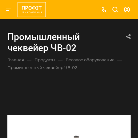
Промышленный
чеквейер ЧВ-02
—
—
—
Главная
Продукты
Весовое оборудование
Промышленный чеквейер ЧВ-02