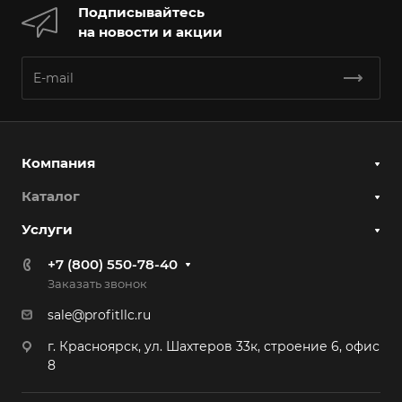
30 рабочий день
Подписывайтесь
на новости и акции
Гарантия
12 месяцев
Компания
Каталог
Услуги
+7 (800) 550-78-40
Заказать звонок
sale@profitllc.ru
г. Красноярск, ул. Шахтеров 33к, строение 6, офис
8