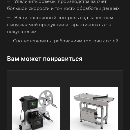
Увеличить объёмы производства за счёт
большой скорости и точности обработки данных.
Вести постоянный контроль над качеством
выпускаемой продукции и гарантировать его
покупателям.
Соответствовать требованиям торговых сетей
Вам может понравиться
Краткое описание
Отбракованный
комплекс
ОК-01(3)
предназначен
для
автоматизации
процесса
отбраковки на