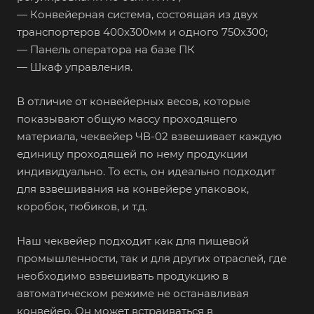
— Конвейерная система, состоящая из двух
транспортеров 400х300мм и одного 750х300;
— Панель оператора на базе ПК
— Шкаф управления.
В отличие от конвейерных весов, которые
показывают общую массу проходящего
материала, чеквейер ЧВ-02 взвешивает каждую
единицу проходящей по нему продукции
индивидуально. То есть, он идеально подходит
для взвешивания на конвейере упаковок,
коробок, тюбиков, и т.д.
Наш чеквейер подходит как для пищевой
промышленности, так и для других отраслей, где
необходимо взвешивать продукцию в
автоматическом режиме не останавливая
конвейер. Он может встраиваться в